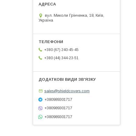
вул. Миколи Грінченка, 18, Київ,
Україна
+380 (67) 240-45-45
+380 (44) 344-23-51
sales@shieldcovers.com
+380989301717
+380989301717
+380989301717