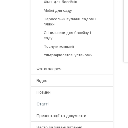
Хімія для басейнів
Меблі для саду
Парасольки вуличні, садові і
пляжні
Світильники для басейну і
саду
Послуги компанії
Ультрафіолетові установки
Фотогалерея
Відео
Новини
Статті
Презентації та документи
Часто задавані питання