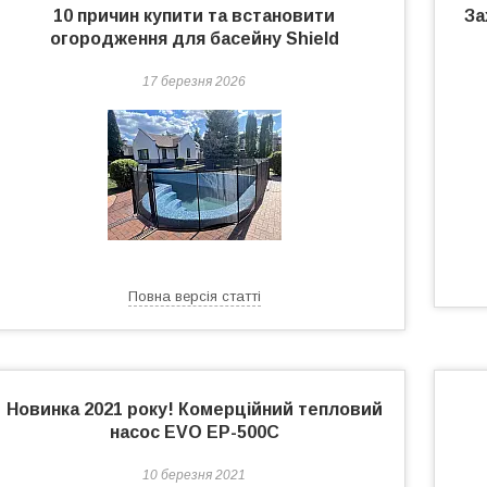
10 причин купити та встановити
За
огородження для басейну Shield
17 березня 2026
Повна версія статті
Новинка 2021 року! Комерційний тепловий
насос EVO EP-500С
10 березня 2021