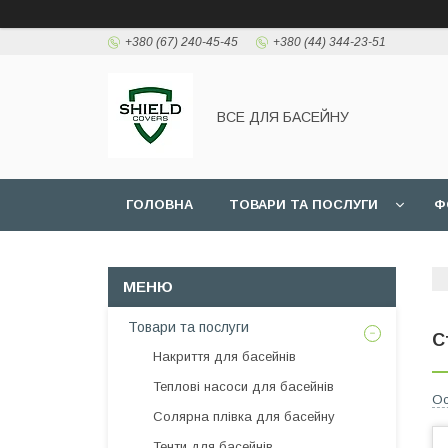
+380 (67) 240-45-45
+380 (44) 344-23-51
ВСЕ ДЛЯ БАСЕЙНУ
ГОЛОВНА
ТОВАРИ ТА ПОСЛУГИ
Ф
Товари та послуги
С
Накриття для басейнів
Теплові насоси для басейнів
Ос
Солярна плівка для басейну
Тенти для басейнів