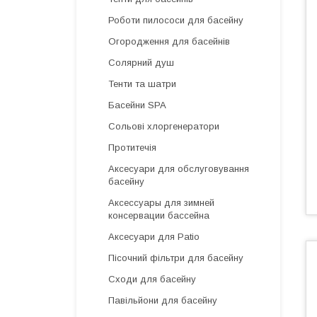
Роботи пилососи для басейну
Огородження для басейнів
Солярний душ
Тенти та шатри
Басейни SPA
Сольові хлоргенератори
Протитечія
Аксесуари для обслуговування
басейну
Аксессуары для зимней
консервации бассейна
Аксесуари для Patio
Пісочний фільтри для басейну
Сходи для басейну
Павільйони для басейну