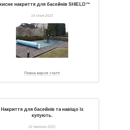
хисне накриття для басейнів SHIELD™
14 січня 2022
Повна версія статті
Накриття для басейнів та навіщо їх
купують.
22 лютого 2021