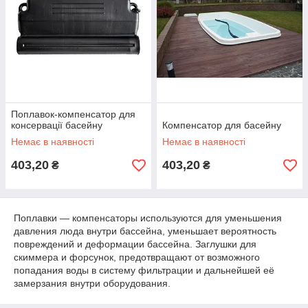
Поплавок-компенсатор для
консервації басейну
Компенсатор для басейну
Немає в наявності
Немає в наявності
403,20
403,20
₴
₴
Поплавки ― компенсаторы используются для уменьшения
давления люда внутри бассейна, уменьшает вероятность
повреждений и деформации бассейна. Заглушки для
скиммера и форсунок, предотвращают от возможного
попадания воды в систему фильтрации и дальнейшей её
замерзания внутри оборудования.