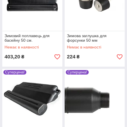
Зимовий поплавець для
Зимова заглушка для
басейну 50 см.
форсунки 50 мм
Немає в наявності
Немає в наявності
403,20
224
₴
₴
Суперцена!
Суперцена!