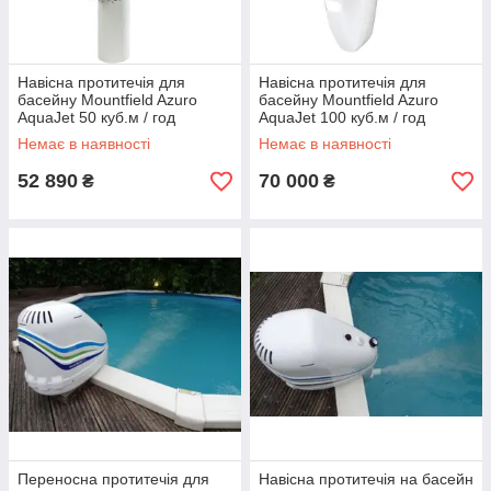
Навісна протитечія для
Навісна протитечія для
басейну Mountfield Azuro
басейну Mountfield Azuro
AquaJet 50 куб.м / год
AquaJet 100 куб.м / год
Немає в наявності
Немає в наявності
52 890
70 000
₴
₴
Переносна протитечія для
Навісна протитечія на басейн