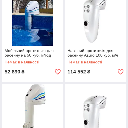
Мобільний протитечія для
Навісний протитечія для
басейну на 50 куб. м/год
басейну Azuro 100 куб. м/ч
Немає в наявності
Немає в наявності
52 890
114 552
₴
₴