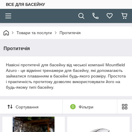
ВСЕ ДЛЯ БАСЕЙНУ
Товари та послуги
Протитечія
Протитечія
Навісні протитечії для басейну від чеської компанії Mountfield
Azuro - це відмінні тренажери для басейну, які допомагають
займатися плаванням в басейні будь-якого розміру. Простота
і практичність протитоку дозволяє використовувати його на
будь-якому типі басейну.
Сортування
0
Фільтри