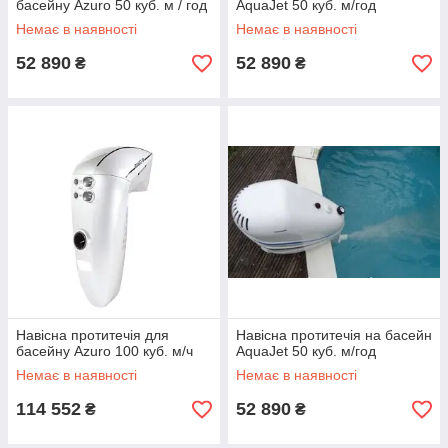
басейну Azuro 50 куб. м / год
AquaJet 50 куб. м/год
Немає в наявності
Немає в наявності
52 890
52 890
₴
₴
Навісна протитечія для
Навісна протитечія на басейн
басейну Azuro 100 куб. м/ч
AquaJet 50 куб. м/год
Немає в наявності
Немає в наявності
114 552
52 890
₴
₴