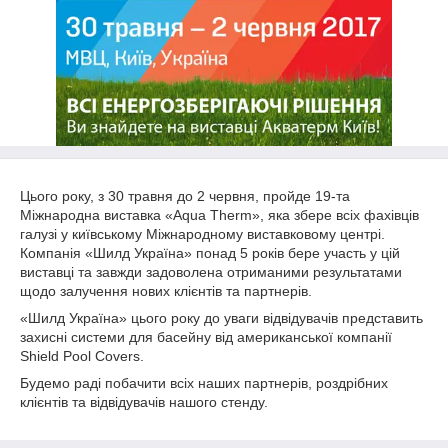
Цього року, з 30 травня до 2 червня, пройде 19-та
Міжнародна виставка «Aqua Therm», яка збере всіх фахівців
галузі у київському Міжнародному виставковому центрі.
Компанія «Шилд Україна» понад 5 років бере участь у цій
виставці та завжди задоволена отриманими результатами
щодо залучення нових клієнтів та партнерів.
«Шилд Україна» цього року до уваги відвідувачів представить
захисні системи для басейну від американської компанії
Shield Pool Covers.
Будемо раді побачити всіх наших партнерів, роздрібних
клієнтів та відвідувачів нашого стенду.