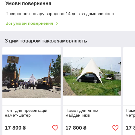
Умови повернення
Повернення товару впродовж 14 днів за домовленістю
Всі умови повернення
З цим товаром також замовляють
Тент для презентацій
Намет для літніх
Наме
намет-шатер
майданчиків
метр
17 800
17 800
17 
₴
₴