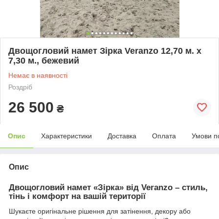
Двощогловий намет Зірка Veranzo 12,70 м. х
7,30 м., бежевий
Немає в наявності
Роздріб
26 500
₴
Опис
Характеристики
Доставка
Оплата
Умови п
Опис
Двощогловий намет «Зірка» від Veranzo – стиль,
тінь і комфорт на вашій території
Шукаєте оригінальне рішення для затінення, декору або