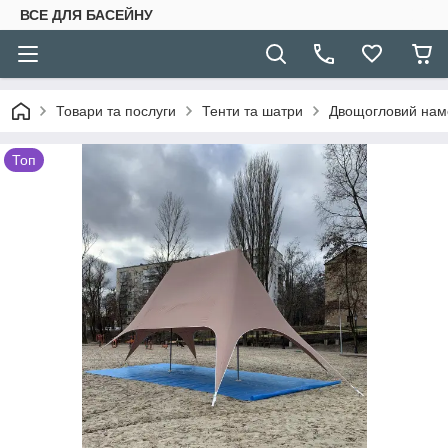
ВСЕ ДЛЯ БАСЕЙНУ
Товари та послуги
Тенти та шатри
Двощогловий намет
Топ