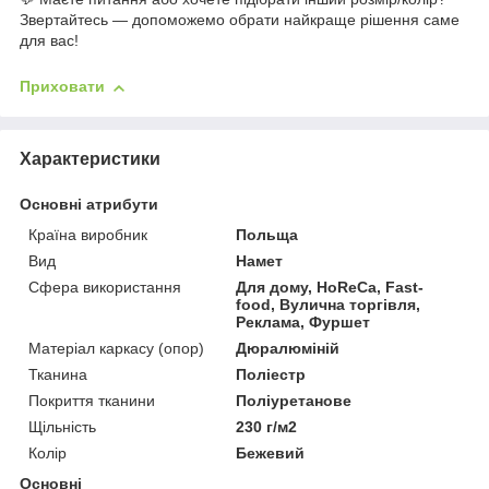
Звертайтесь — допоможемо обрати найкраще рішення саме
для вас!
Приховати
Характеристики
Основні атрибути
Країна виробник
Польща
Вид
Намет
Сфера використання
Для дому, HoReCa, Fast-
food, Вулична торгівля,
Реклама, Фуршет
Матеріал каркасу (опор)
Дюралюміній
Тканина
Поліестр
Покриття тканини
Поліуретанове
Щільність
230 г/м2
Колір
Бежевий
Основні