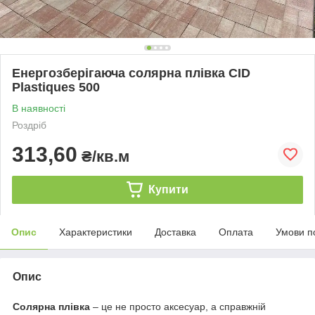
Енергозберігаюча солярна плівка CID
Plastiques 500
В наявності
Роздріб
313,60
₴/кв.м
Купити
Опис
Характеристики
Доставка
Оплата
Умови п
Опис
Солярна плівка
– це не просто аксесуар, а справжній