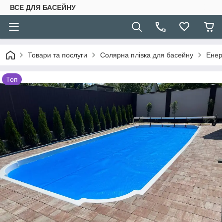
ВСЕ ДЛЯ БАСЕЙНУ
Товари та послуги
Солярна плівка для басейну
Енер
Топ