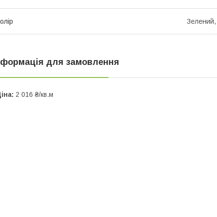
олір
Зелений, 
нформація для замовлення
іна:
2 016 ₴/кв.м