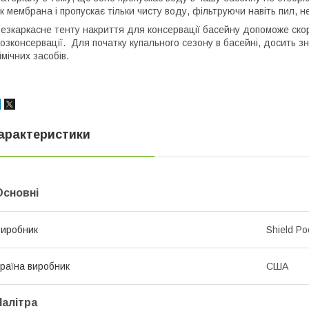
к мембрана і пропускає тільки чисту воду, фільтруючи навіть пил, н
езкаркасне тенту накриття для консервації басейну допоможе скор
озконсервації. Для початку купального сезону в басейні, досить з
імічних засобів.
арактеристики
Основні
иробник
Shield Po
раїна виробник
США
Палітра