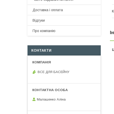
Доставка і оплата
К
Відгуки
Про компанію
І
Ц
КОНТАКТИ
ВСЕ ДЛЯ БАСЕЙНУ
Малашенко Аліна