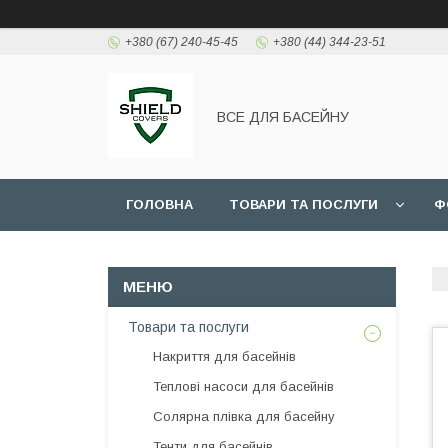
+380 (67) 240-45-45
+380 (44) 344-23-51
ВСЕ ДЛЯ БАСЕЙНУ
ГОЛОВНА
ТОВАРИ ТА ПОСЛУГИ
Ф
Товари та послуги
Накриття для басейнів
Теплові насоси для басейнів
Солярна плівка для басейну
Тенти для басейнів