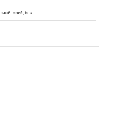
синій, сірий, беж