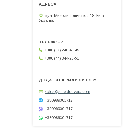
вул. Миколи Грінченка, 18, Київ,
Україна
+380 (67) 240-45-45
+380 (44) 344-23-51
sales@shieldcovers.com
+380989301717
+380989301717
+380989301717