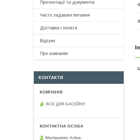
Презентації та документи
Ф
Часто задавані питання
Ф
Доставка і оплата
Відгуки
І
Про компанію
Ц
КОНТАКТИ
ВСЕ ДЛЯ БАСЕЙНУ
Малашенко Аліна