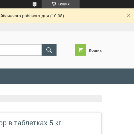
Кошик
айближчого робочого дня (10.08).
Кошик
р в таблетках 5 кг.