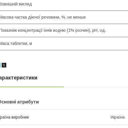
Зовнішній вигляд
Масова частка діючої речовини, %, не менше
Показник концентрації іонів водню (1% розчин), рН, од.
Маса таблетки, м
арактеристики
Основні атрибути
раїна виробник
Україна