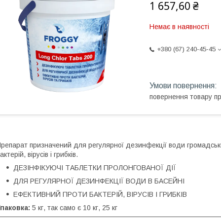
1 657,60 ₴
Немає в наявності
+380 (67) 240-45-45
повернення товару п
репарат призначений для регулярної дезинфекції води громадськи
актерій, вірусів і грибків.
ДЕЗІНФІКУЮЧІ ТАБЛЕТКИ ПРОЛОНГОВАНОЇ ДІЇ
ДЛЯ РЕГУЛЯРНОЇ ДЕЗИНФЕКЦІЇ ВОДИ В БАСЕЙНІ
ЕФЕКТИВНИЙ ПРОТИ БАКТЕРІЙ, ВІРУСІВ І ГРИБКІВ
паковка:
5 кг, так само є 10 кг, 25 кг