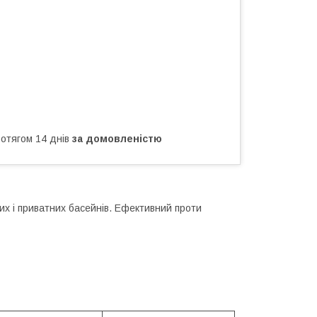
ротягом 14 днів
за домовленістю
х і приватних басейнів. Ефективний проти