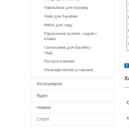
Павільйони для басейну
Хімія для басейнів
Меблі для саду
Парасольки вуличні, садові і
пляжні
Світильники для басейну і
саду
Послуги компанії
Ультрафіолетові установки
Х
Фотогалерея
Відео
Новини
К
Статті