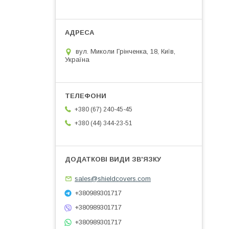
вул. Миколи Грінченка, 18, Київ,
Україна
+380 (67) 240-45-45
+380 (44) 344-23-51
sales@shieldcovers.com
+380989301717
+380989301717
+380989301717