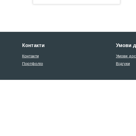
Контакти
Умови д
Контакти
Умови дос
Портфоліо
Відгуки