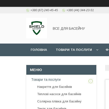
+380 (67) 240-45-45
+380 (44) 344-23-51
ВСЕ ДЛЯ БАСЕЙНУ
ГОЛОВНА
ТОВАРИ ТА ПОСЛУГИ
Ф
Товари та послуги
Накриття для басейнів
Теплові насоси для басейнів
Солярна плівка для басейну
Тенти для басейнів