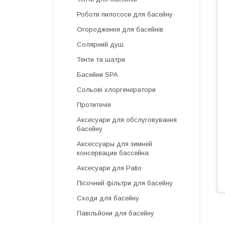
Роботи пилососи для басейну
Огородження для басейнів
Солярний душ
Тенти та шатри
Басейни SPA
Сольові хлоргенератори
Протитечія
Аксесуари для обслуговування
басейну
Аксессуары для зимней
консервации бассейна
Аксесуари для Patio
Пісочний фільтри для басейну
Сходи для басейну
Павільйони для басейну