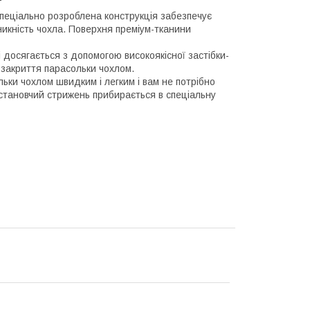
 Спеціально розроблена конструкція забезпечує
никність чохла. Поверхня преміум-тканини
 досягається з допомогою високоякісної застібки-
 закриття парасольки чохлом.
и чохлом швидким і легким і вам не потрібно
установчий стрижень прибирається в спеціальну