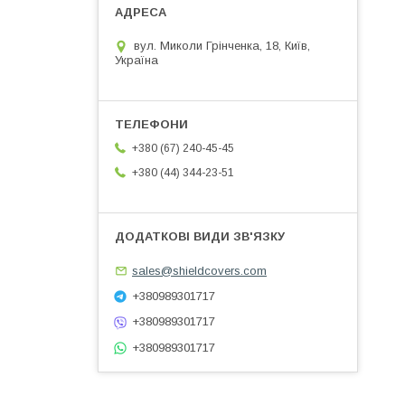
вул. Миколи Грінченка, 18, Київ,
Україна
+380 (67) 240-45-45
+380 (44) 344-23-51
sales@shieldcovers.com
+380989301717
+380989301717
+380989301717