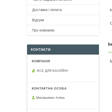
Доставка і оплата
К
Відгуки
Про компанію
І
КОНТАКТИ
Ц
ВСЕ ДЛЯ БАСЕЙНУ
Малашенко Аліна