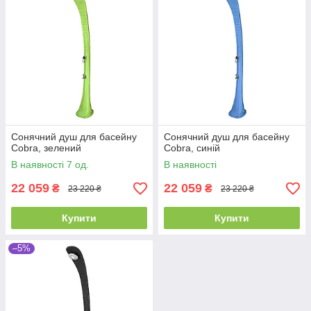
Сонячний душ для басейну
Сонячний душ для басейну
Cobra, зелений
Cobra, синій
В наявності 7 од.
В наявності
22 059
22 059
₴
₴
23 220 ₴
23 220 ₴
Купити
Купити
–5%