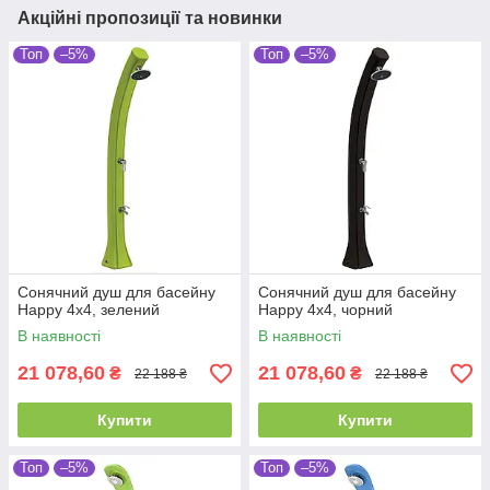
Акційні пропозиції та новинки
Топ
–5%
Топ
–5%
Сонячний душ для басейну
Сонячний душ для басейну
Happy 4x4, зелений
Happy 4x4, чорний
В наявності
В наявності
21 078,60
21 078,60
₴
₴
22 188 ₴
22 188 ₴
Купити
Купити
Топ
–5%
Топ
–5%