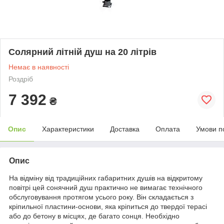
Солярний літній душ на 20 літрів
Немає в наявності
Роздріб
7 392
₴
Опис
Характеристики
Доставка
Оплата
Умови п
Опис
На відміну від традиційних габаритних душів на відкритому
повітрі цей сонячний душ практично не вимагає технічного
обслуговування протягом усього року. Він складається з
кріпильної пластини-основи, яка кріпиться до твердої терасі
або до бетону в місцях, де багато сонця. Необхідно