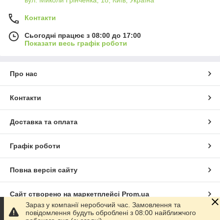
вул. Миколи Грінченка, 18, Київ, Україна
Контакти
Сьогодні працює з 08:00 до 17:00
Показати весь графік роботи
Про нас
Контакти
Доставка та оплата
Графік роботи
Повна версія сайту
Сайт створено на маркетплейсі
Prom.ua
Зараз у компанії неробочий час. Замовлення та
повідомлення будуть оброблені з 08:00 найближчого
Політика конфіденційності