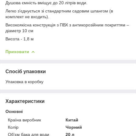
Душова ємність вміщує до 20 літрів води.
Легко з'єднується зі стандартним садовим шлангом (в
комплект не входить).
Високоякісна конструкція з ПВХ з антикорозійним покриттям –
діаметр 10 см
Висота - 1,8 м
Приховати
Спосіб упаковки
Упаковка в коробку
Характеристики
Основні
Країна виробник
Китай
Колір
Чорний
Об'єм бака для води
20 л